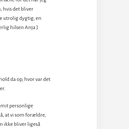
 hvis det bliver
 utrolig dygtig, en
rlig hilsen Anja J
old da op, hvor var det
er.
 mit personlige
, at vi som forældre,
n ikke bliver ligeså