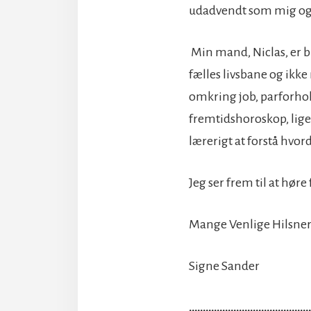
udadvendt som mig og de
Min mand, Niclas, er b
fælles livsbane og ikke
omkring job, parforhold
fremtidshoroskop, liges
lærerigt at forstå hvor
Jeg ser frem til at høre 
Mange Venlige Hilsne
Signe Sander
……………………………………