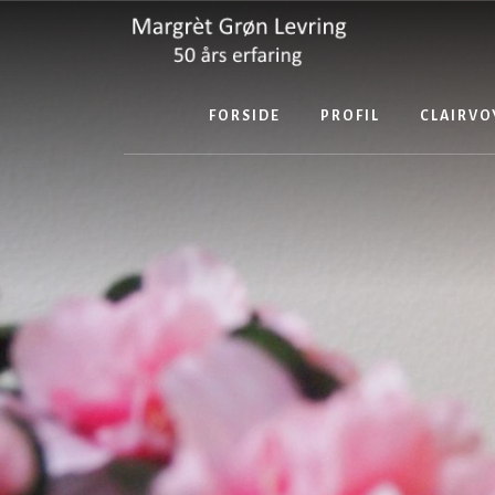
Skip
to
content
FORSIDE
PROFIL
CLAIRVO