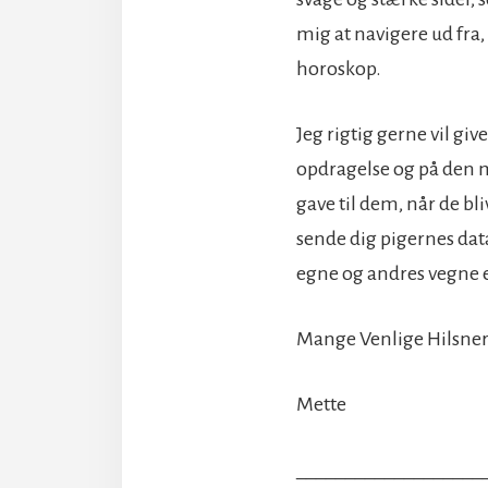
mig at navigere ud fra,
horoskop.
Jeg rigtig gerne vil gi
opdragelse og på den m
gave til dem, når de bli
sende dig pigernes data.
egne og andres vegne er
Mange Venlige Hilsne
Mette
___________________